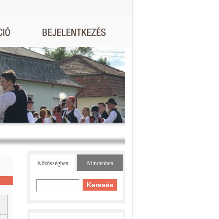
Közösségben
Mindenben