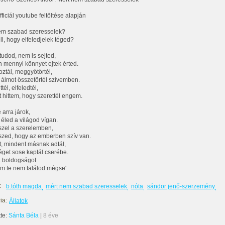
ficiál youtube feltöltése alapján
em szabad szeresselek?
ll, hogy elfeledjelek téged?
tudod, nem is sejted,
 mennyi könnyet ejtek érted.
ztál, meggyötörtél,
álmot összetörtél szívemben.
tél, elfeledtél,
t hittem, hogy szerettél engem.
 arra járok,
 éled a világod vígan.
zel a szerelemben,
zed, hogy az emberben szív van.
, mindent másnak adtál,
get sose kaptál cserébe.
 boldogságot
m te nem találod mégse'.
:
b.tóth magda
mért nem szabad szeresselek
nóta
sándor jenő-szerzemény
ia:
Állatok
tte:
Sánta Béla
|
8 éve