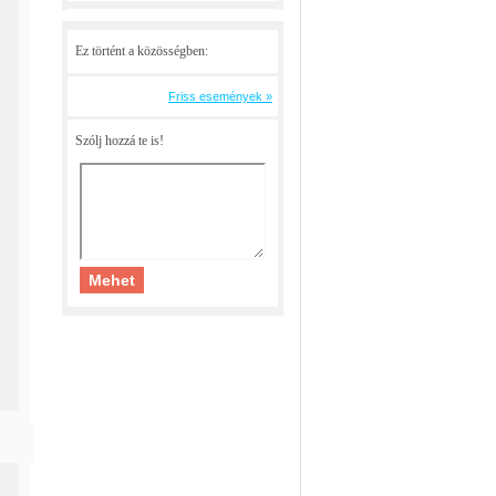
Ez történt a közösségben:
Friss események »
Szólj hozzá te is!