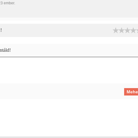
23 ember.
!
táld!