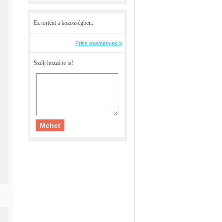
Ez történt a közösségben:
Friss események »
Szólj hozzá te is!