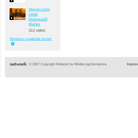
Vegyes szép
nóták
Klubvezető
Marika
312 videó
Böngéssz a galériák között!
© 2007 Copyright Network.hu Minden jog fenntartva.
Impre