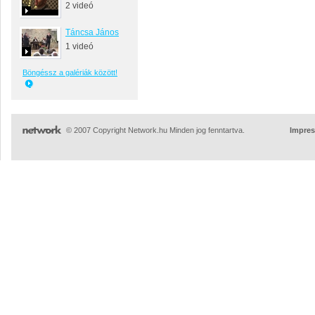
2 videó
Táncsa János
1 videó
Böngéssz a galériák között!
© 2007 Copyright Network.hu Minden jog fenntartva.
Impre