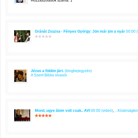
Hozzászólások száma: 1
Gránát Zsuzsa - Fényes György: Jön már jön a nyár
00:00 (
Jézus a földön járt.
(blogbejegyzés)
A Szent Biblia olvasói.
Mond, ugye álom volt csak.. AVI
00:00 (videó)
,
...Kívánságko