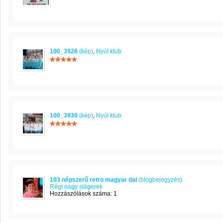
100_3926
(kép)
,
Nyúl klub
100_3930
(kép)
,
Nyúl klub
103 népszerű retro magyar dal
(blogbejegyzés)
Régi nagy slágerek
Hozzászólások száma: 1