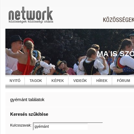
MA IS SZ
NYITÓ
TAGOK
KÉPEK
VIDEÓK
HÍREK
FÓRUM
gyémánt találatok
Keresés szűkítése
Kulcsszavak: