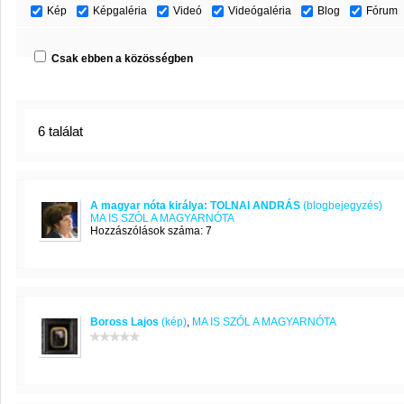
Kép
Képgaléria
Videó
Videógaléria
Blog
Fórum
Csak ebben a közösségben
6 találat
A magyar nóta királya: TOLNAI ANDRÁS
(blogbejegyzés)
MA IS SZÓL A MAGYARNÓTA
Hozzászólások száma: 7
Boross Lajos
(kép)
,
MA IS SZÓL A MAGYARNÓTA