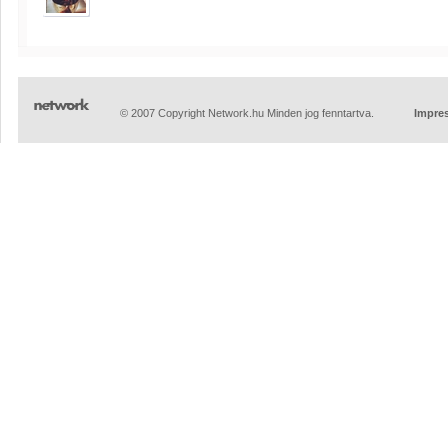
© 2007 Copyright Network.hu Minden jog fenntartva.
Impre