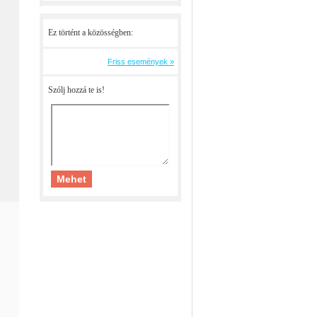
Ez történt a közösségben:
Friss események »
Szólj hozzá te is!