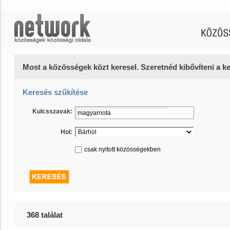
Most a közösségek közt keresel. Szeretnéd kibővíteni a 
Keresés szűkítése
Kulcsszavak:
Hol:
csak nyitott közösségekben
368 találat