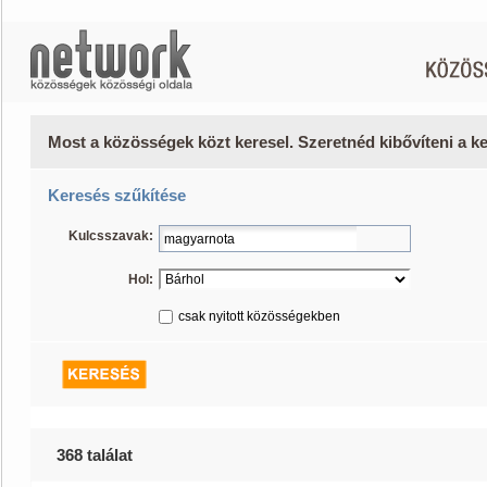
Most a közösségek közt keresel. Szeretnéd kibővíteni a 
Keresés szűkítése
Kulcsszavak:
Hol:
csak nyitott közösségekben
368 találat