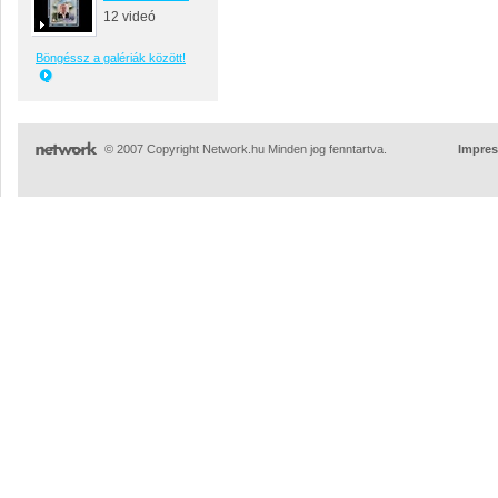
12 videó
Böngéssz a galériák között!
© 2007 Copyright Network.hu Minden jog fenntartva.
Impre