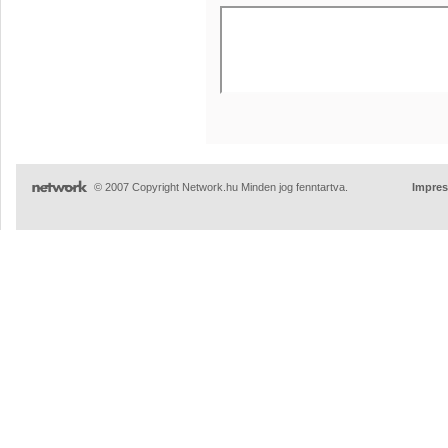
© 2007 Copyright Network.hu Minden jog fenntartva.
Impre