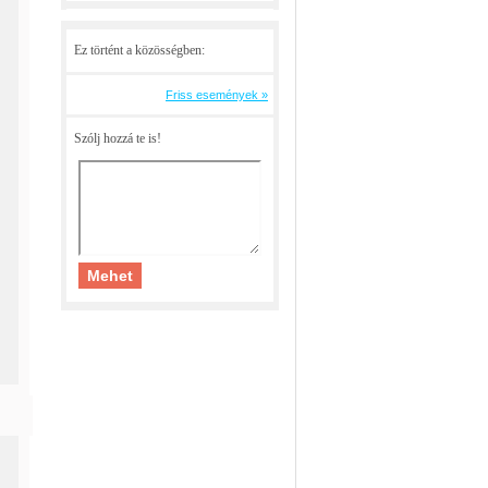
Ez történt a közösségben:
Friss események »
Szólj hozzá te is!