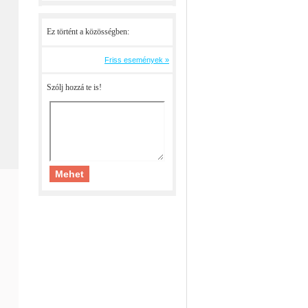
Ez történt a közösségben:
Friss események »
Szólj hozzá te is!