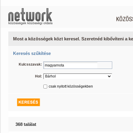
Most a közösségek közt keresel. Szeretnéd kibővíteni a 
Keresés szűkítése
Kulcsszavak:
Hol:
csak nyitott közösségekben
368 találat