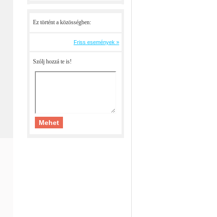
Ez történt a közösségben:
Friss események »
Szólj hozzá te is!