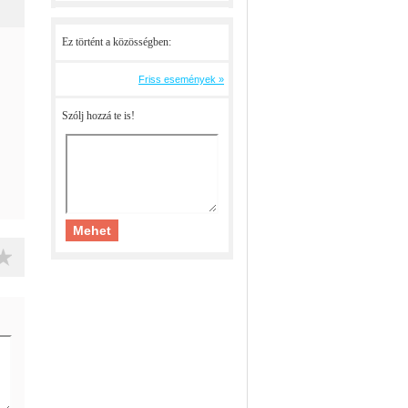
Ez történt a közösségben:
Friss események »
Szólj hozzá te is!