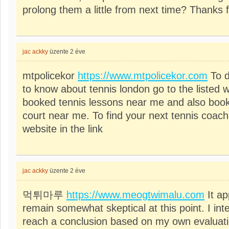
prolong them a little from next time? Thanks f
jac ackky
üzente
2 éve
mtpolicekor
https://www.mtpolicekor.com
To d
to know about tennis london go to the listed w
booked tennis lessons near me and also book
court near me. To find your next tennis coach
website in the link
jac ackky
üzente
2 éve
먹튀마루
https://www.meogtwimalu.com
It ap
remain somewhat skeptical at this point. I inte
reach a conclusion based on my own evaluati